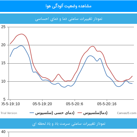
مشاهده وضعیت آلودگی هوا
نمودار تغییرات ساعتی دما و دمای احساسی
CanvasJS.com
نمودار تغییرات ساعتی سرعت باد و باد لحظه ای