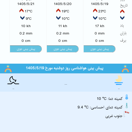
1405/5/21
1405/5/20
1405/5/19
تاریخ
17°C
19°C
23°C
9°C
10°C
10°C
باد
10 kh
11 kh
17 kh
باران
0.2 mm
0.2 mm
0 mm
برف
0 cm
0 cm
0 cm
پیش بینی هواشناسی روز دوشنبه مورخ 1405/5/19
...
..
..
10 °C :کمینه دما
9.4 °C :کمینه دمای احساسی
جنوب غربی