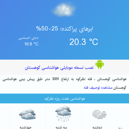
ابرهای پراکنده: 25-50%
20.3 °C
دمای احساسی
16.8 °C
نصب نسخه موبایلی هواشناسی کوهستان
هواشناسی کوهستان ، قله نظرکوه به ارتفاع 3331 متر طبق پیش بینی هواشناسی
کوهستان
مشاهده توصیف قله
هواشناسی هفت روزه نظرکوه
روز
دوشنبه
سه شنبه
چهارشنبه