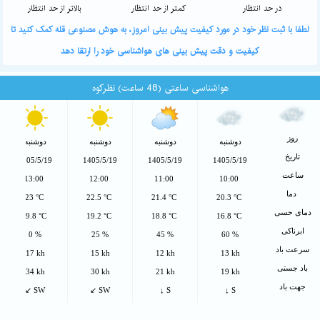
در حد انتظار
کمتر از حد انتظار
بالاتر از حد انتظار
لطفا با ثبت نظر خود در مورد کیفیت پیش بینی امروز، به هوش مصنوعی قله کمک کنید تا
کیفیت و دقت پیش بینی های هواشناسی خود را ارتقا دهد
هواشناسی ساعتی (48 ساعت) نظرکوه
روز
دوشنبه
دوشنبه
دوشنبه
دوشنبه
تاریخ
1405/5/19
1405/5/19
1405/5/19
1405/5/19
ساعت
13:00
12:00
11:00
10:00
دما
23 °C
22.5 °C
21.4 °C
20.3 °C
دمای حسی
19.8 °C
19.2 °C
18.8 °C
16.8 °C
ابرناکی
0 %
25 %
45 %
60 %
سرعت باد
17 kh
15 kh
12 kh
13 kh
باد جستی
34 kh
30 kh
21 kh
19 kh
جهت باد
↙ SW
↙ SW
↓ S
↓ S