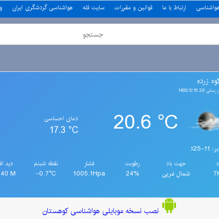
هواشناسی
ارتباط با ما
قوانین و مقررات
سایت قله
هواشناسی گردشگری ایران
و
وه زرده
2:0 1405/5/16
20.6 °C
دمای احساسی
17.3 °C
11-25٪
د
جهت باد
رطوبت
فشار
نقطه شبنم
دید اف
7
شمال غربی
24%
1005.1Hpa
-0.7°C
040 M
نصب نسخه موبایلی هواشناسی کوهستان