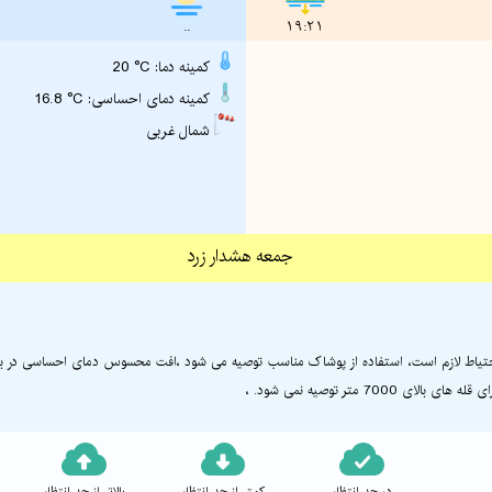
..
19:21
20 °C :کمینه دما
16.8 °C :کمینه دمای احساسی
شمال غربی
جمعه هشدار زرد
 احتیاط لازم است، استفاده از پوشاک مناسب توصیه می شود ،افت محسوس دمای احساسی در برنا
7 متر توصیه نمی شود. ،