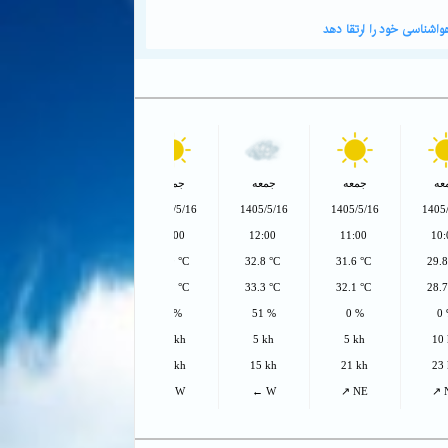
اشناسی خود را ارتقا دهد
عه
جمعه
جمعه
جمعه
جمعه
ج
/16
1405/5/16
1405/5/16
1405/5/16
1405/5/16
1405
0
14:00
13:00
12:00
11:00
10
°C
32.6 °C
32.9 °C
32.8 °C
31.6 °C
29.
°C
28.3 °C
29.1 °C
33.3 °C
32.1 °C
28.
9 %
0 %
51 %
0 %
0
h
26 kh
23 kh
5 kh
5 kh
10
h
54 kh
47 kh
15 kh
21 kh
23
W'
↖ NW'
← W
← W
↗ NE
↗ 