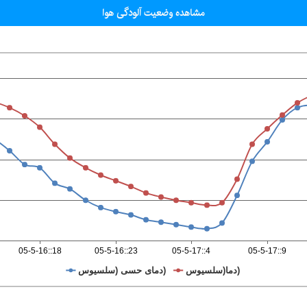
مشاهده وضعیت آلودگی هوا