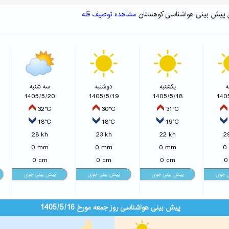
مشاهده توصیف قله
ه
یکشنبه
دوشنبه
سه شنبه
1405/5/20
1405/5/19
1405/5/18
140
32°C
30°C
31°C
18°C
18°C
19°C
28 kh
23 kh
22 kh
2
0 mm
0 mm
0 mm
0
0 cm
0 cm
0 cm
0
پیش بینی هواشناسی روز جمعه مورخ 1405/5/16