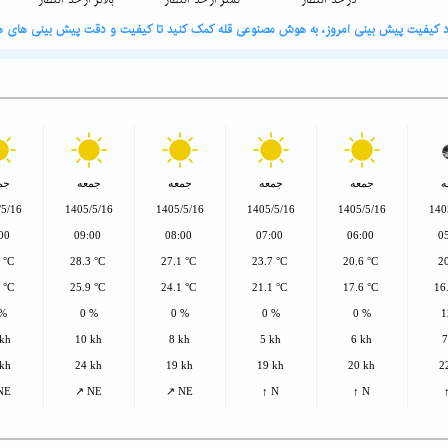
در حد انتظار
کمتر از حد انتظار
بالاتر از حد انتظار
ورد کیفیت پیش بینی امروز، به هوش مصنوعی قله کمک کنید تا کیفیت و دقت پیش بینی های هو
ه
جمعه
جمعه
جمعه
جمعه
جم
/5/16
1405/5/16
1405/5/16
1405/5/16
1405/5/16
140
:00
09:00
08:00
07:00
06:00
0
8 °C
28.3 °C
27.1 °C
23.7 °C
20.6 °C
2
7 °C
25.9 °C
24.1 °C
21.1 °C
17.6 °C
16
 %
0 %
0 %
0 %
0 %
1
 kh
10 kh
8 kh
5 kh
6 kh
7
 kh
24 kh
19 kh
19 kh
20 kh
2
NE
↗ NE
↗ NE
↑ N
↑ N