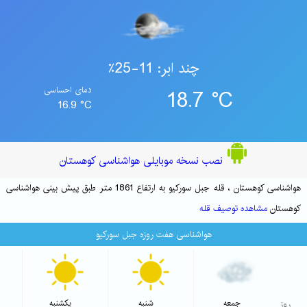
چند ابر: 11-25٪
18.7 °C
دمای احساسی
16.9 °C
نصب نسخه موبایلی هواشناسی کوهستان
هواشناسی کوهستان ، قله جبل سورکیو به ارتفاع 1861 متر طبق پیش بینی هواشناسی
کوهستان
مشاهده توصیف قله
هواشناسی هفت روزه جبل سورکیو
روز
جمعه
شنبه
یکشنبه