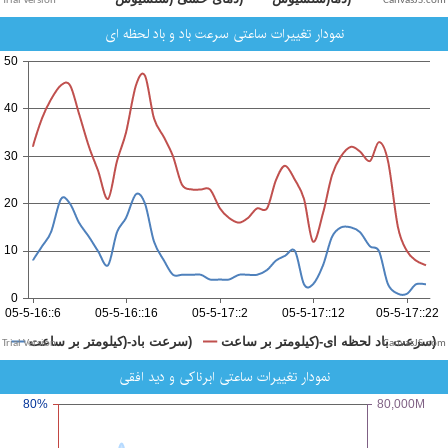
CanvasJS.com
نمودار تغییرات ساعتی سرعت باد و باد لحظه ای
CanvasJS.com
نمودار تغییرات ساعتی ابرناکی و دید افقی