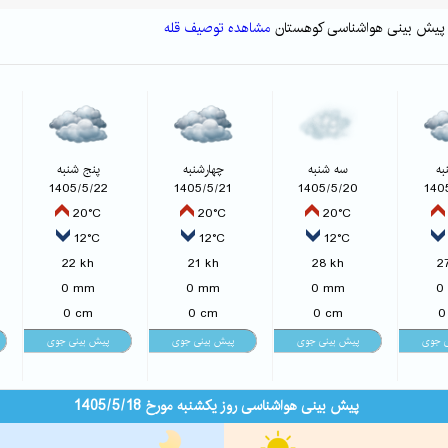
مشاهده توصیف قله
به
سه شنبه
چهارشنبه
پنج شنبه
1405/5/22
1405/5/21
1405/5/20
140
20°C
20°C
20°C
12°C
12°C
12°C
22 kh
21 kh
28 kh
2
0 mm
0 mm
0 mm
0
0 cm
0 cm
0 cm
0
پیش بینی هواشناسی روز یکشنبه مورخ 1405/5/18