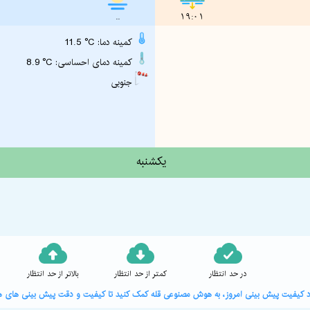
..
19:01
11.5 °C :کمینه دما
8.9 °C :کمینه دمای احساسی
جنوبی
یکشنبه
در حد انتظار
کمتر از حد انتظار
بالاتر از حد انتظار
ورد کیفیت پیش بینی امروز، به هوش مصنوعی قله کمک کنید تا کیفیت و دقت پیش بینی های هو