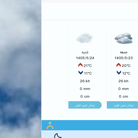
جمعه
شنبه
1405/5/24
1405/5/23
21°C
20°C
11°C
12°C
26 kh
26 kh
0 mm
0 mm
0 cm
0 cm