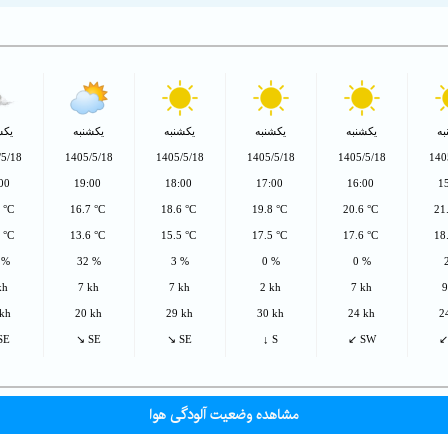
به
یکشنبه
یکشنبه
یکشنبه
یکشنبه
یکش
/5/18
1405/5/18
1405/5/18
1405/5/18
1405/5/18
140
:00
19:00
18:00
17:00
16:00
1
6 °C
16.7 °C
18.6 °C
19.8 °C
20.6 °C
21
6 °C
13.6 °C
15.5 °C
17.5 °C
17.6 °C
18
 %
32 %
3 %
0 %
0 %
kh
7 kh
7 kh
2 kh
7 kh
9
 kh
20 kh
29 kh
30 kh
24 kh
2
SE
↘ SE
↘ SE
↓ S
↙ SW
↙
مشاهده وضعیت آلودگی هوا