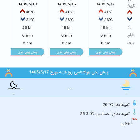
1405/5/19
1405/5/18
1405/5/17
تاریخ
40°C
41°C
41°C
24°C
26°C
26°C
باد
26 kh
19 kh
19 kh
باران
0 mm
0 mm
0 mm
برف
0 cm
0 cm
0 cm
پیش بینی هواشناسی روز شنبه مورخ 1405/5/17
...
..
..
26 °C :کمینه دما
25.3 °C :کمینه دمای احساسی
جنوبی