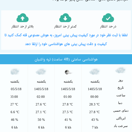
در حد انتظار
کمتر از حد انتظار
بالاتر از حد انتظار
لطفا با ثبت نظر خود در مورد کیفیت پیش بینی امروز، به هوش مصنوعی قله کمک کنید تا
کیفیت و دقت پیش بینی های هواشناسی خود را ارتقا دهد
هواشناسی ساعتی (48 ساعت) تپه واشیان
روز
یکشنبه
یکشنبه
یکشنبه
یکشنبه
تاریخ
1405/5/18
1405/5/18
1405/5/18
1405/5/18
ساعت
03:00
02:00
01:00
00:00
دما
27 °C
27.6 °C
27.8 °C
28.3 °C
دمای حسی
26.6 °C
27.1 °C
27.5 °C
27.8 °C
ابرناکی
46 %
50 %
41 %
43 %
سرعت باد
6 kh
6 kh
6 kh
7 kh