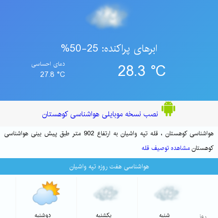
ابرهای پراکنده: 25-50%
28.3 °C
دمای احساسی
27.8 °C
نصب نسخه موبایلی هواشناسی کوهستان
هواشناسی کوهستان ، قله تپه واشیان به ارتفاع 902 متر طبق پیش بینی هواشناسی
کوهستان
مشاهده توصیف قله
هواشناسی هفت روزه تپه واشیان
روز
شنبه
یکشنبه
دوشنبه