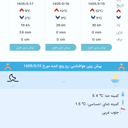
1405/5/17
1405/5/16
1405/5/15
تاریخ
9°C
10°C
12°C
2°C
3°C
5°C
باد
16 kh
28 kh
30 kh
باران
3.6 mm
0 mm
0 mm
برف
0 cm
0 cm
0 cm
پیش بینی هواشناسی روز پنج شنبه مورخ 1405/5/15
...
..
..
5.4 °C :کمینه دما
1.5 °C :کمینه دمای احساسی
جنوب غربی