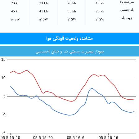
سرعت باد
23 kh
23 kh
20 kh
13 kh
باد جستی
45 kh
41 kh
35 kh
26 kh
جهت باد
↙ SW
↙ SW
↙ SW
↙ SW
مشاهده وضعیت آلودگی هوا
نمودار تغییرات ساعتی دما و دمای احساسی