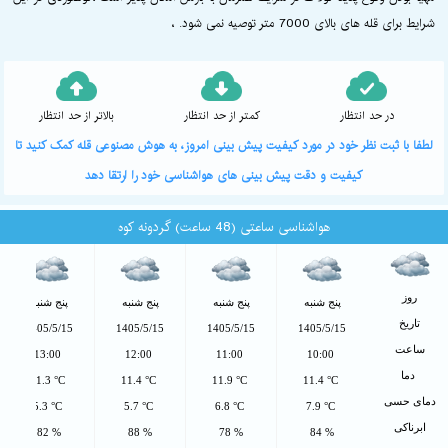
شرایط برای قله های بالای 7000 متر توصیه نمی شود. ،
در حد انتظار
کمتر از حد انتظار
بالاتر از حد انتظار
لطفا با ثبت نظر خود در مورد کیفیت پیش بینی امروز، به هوش مصنوعی قله کمک کنید تا
کیفیت و دقت پیش بینی های هواشناسی خود را ارتقا دهد
هواشناسی ساعتی (48 ساعت) گردونه کوه
روز
پنج شنبه
پنج شنبه
پنج شنبه
پنج شنبه
تاریخ
1405/5/15
1405/5/15
1405/5/15
1405/5/15
ساعت
13:00
12:00
11:00
10:00
دما
11.3 °C
11.4 °C
11.9 °C
11.4 °C
دمای حسی
5.3 °C
5.7 °C
6.8 °C
7.9 °C
ابرناکی
82 %
88 %
78 %
84 %