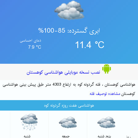
ابری گسترده: 85-100%
11.4 °C
دمای احساسی
7.9 °C
نصب نسخه موبایلی هواشناسی کوهستان
هواشناسی کوهستان ، قله گردونه کوه به ارتفاع 4303 متر طبق پیش بینی هواشناسی
کوهستان
مشاهده توصیف قله
هواشناسی هفت روزه گردونه کوه
روز
پنج شنبه
جمعه
شنبه