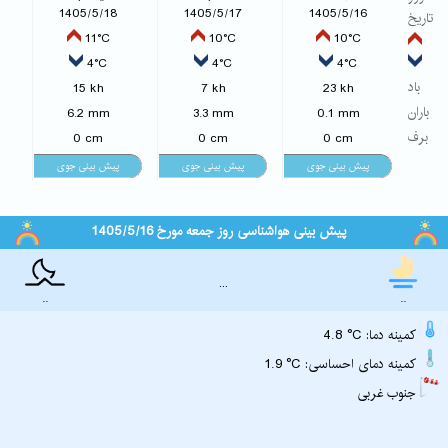
1405/5/18
1405/5/17
1405/5/16
تاریخ
11°C
10°C
10°C
4°C
4°C
4°C
باد
15 kh
7 kh
23 kh
باران
6.2 mm
3.3 mm
0.1 mm
برف
0 cm
0 cm
0 cm
پیش بینی هواشناسی روز جمعه مورخ 1405/5/16
...
..
..
4.8 °C :کمینه دما
1.9 °C :کمینه دمای احساسی
جنوب غربی