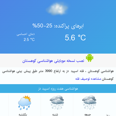
ابرهای پراکنده: 25-50%
5.6 °C
دمای احساسی
2.5 °C
نصب نسخه موبایلی هواشناسی کوهستان
هواشناسی کوهستان ، قله اسپید دز به ارتفاع 3990 متر طبق پیش بینی هواشناسی
کوهستان
مشاهده توصیف قله
هواشناسی هفت روزه اسپید دز
روز
جمعه
شنبه
یکشنبه