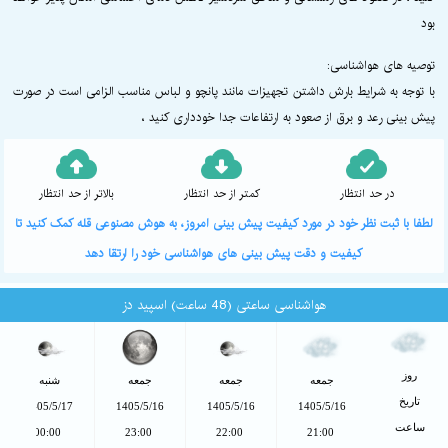
بود
توصیه های هواشناسی:
با توجه به شرایط بارش داشتن تجهیزات مانند پانچو و لباس مناسب الزامی است در صورت
پیش بینی رعد و برق از صعود به ارتفاعات جدا خودداری کنید ،
در حد انتظار
کمتر از حد انتظار
بالاتر از حد انتظار
لطفا با ثبت نظر خود در مورد کیفیت پیش بینی امروز، به هوش مصنوعی قله کمک کنید تا
کیفیت و دقت پیش بینی های هواشناسی خود را ارتقا دهد
هواشناسی ساعتی (48 ساعت) اسپید دز
روز
جمعه
جمعه
جمعه
شنبه
تاریخ
1405/5/17
1405/5/16
1405/5/16
1405/5/16
ساعت
00:00
23:00
22:00
21:00