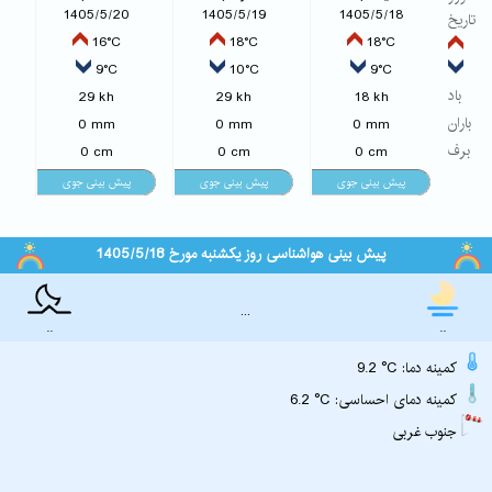
1405/5/20
1405/5/19
1405/5/18
تاریخ
16°C
18°C
18°C
9°C
10°C
9°C
باد
29 kh
29 kh
18 kh
باران
0 mm
0 mm
0 mm
برف
0 cm
0 cm
0 cm
پیش بینی هواشناسی روز یکشنبه مورخ 1405/5/18
...
..
..
9.2 °C :کمینه دما
6.2 °C :کمینه دمای احساسی
جنوب غربی