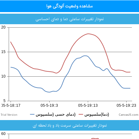
مشاهده وضعیت آلودگی هوا
نمودار تغییرات ساعتی دما و دمای احساسی
CanvasJS.com
نمودار تغییرات ساعتی سرعت باد و باد لحظه ای