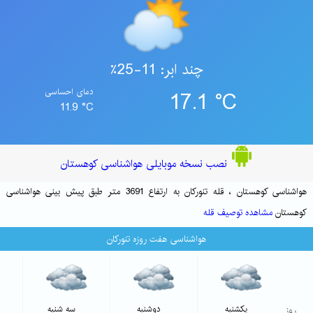
چند ابر: 11-25٪
17.1 °C
دمای احساسی
11.9 °C
نصب نسخه موبایلی هواشناسی کوهستان
هواشناسی کوهستان ، قله تنورکان به ارتفاع 3691 متر طبق پیش بینی هواشناسی
کوهستان
مشاهده توصیف قله
هواشناسی هفت روزه تنورکان
روز
یکشنبه
دوشنبه
سه شنبه