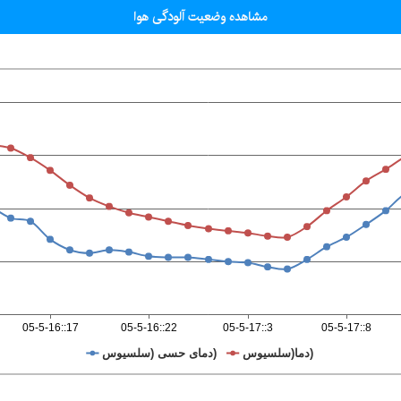
مشاهده وضعیت آلودگی هوا