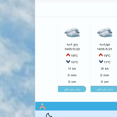
چهارشنبه
پنج شنبه
1405/5/22
1405/5/21
19°C
19°C
10°C
11°C
11 kh
31 kh
0 mm
0 mm
0 cm
0 cm