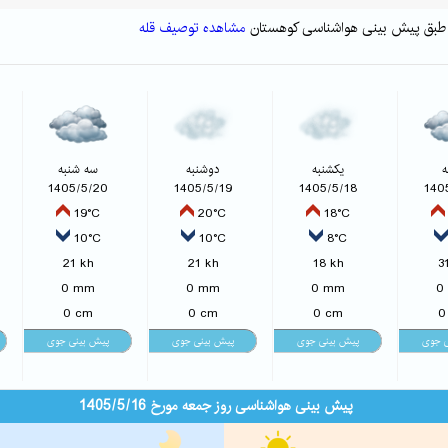
مشاهده توصیف قله
ه
یکشنبه
دوشنبه
سه شنبه
1405/5/20
1405/5/19
1405/5/18
140
19°C
20°C
18°C
10°C
10°C
8°C
21 kh
21 kh
18 kh
3
0 mm
0 mm
0 mm
0
0 cm
0 cm
0 cm
0
پیش بینی هواشناسی روز جمعه مورخ 1405/5/16