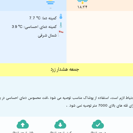
..
18:34
7.7 °C :کمینه دما
3.9 °C :کمینه دمای احساسی
شمال شرقی
جمعه هشدار زرد
 احتیاط لازم است، استفاده از پوشاک مناسب توصیه می شود ،افت محسوس دمای احساسی در برنا
7 متر توصیه نمی شود. ،