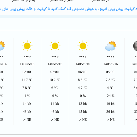
در حد انتظار
کمتر از حد انتظار
بالاتر از حد انتظار
ورد کیفیت پیش بینی امروز، به هوش مصنوعی قله کمک کنید تا کیفیت و دقت پیش بینی های هو
ه
جمعه
جمعه
جمعه
جمعه
جم
/5/16
1405/5/16
1405/5/16
1405/5/16
1405/5/16
140
:00
08:00
07:00
06:00
05:00
0
8 °C
11.7 °C
10.2 °C
8.8 °C
7.8 °C
7.
 °C
7.8 °C
6 °C
4.7 °C
4 °C
3.
 %
1 %
0 %
0 %
24 %
 kh
14 kh
14 kh
13 kh
10 kh
1
 kh
43 kh
46 kh
45 kh
36 kh
3
NE
↗ NE
↗ NE
↗ NE
↗ NE
↗