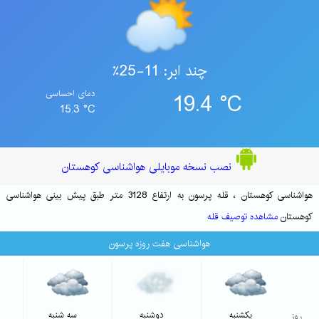
چند ابر: 11-25٪
19.4 °C
دمای احساسی
15.3 °C
نصب نسخه موبایلی هواشناسی کوهستان
هواشناسی کوهستان ، قله پرسون به ارتفاع 3128 متر طبق پیش بینی هواشناسی
کوهستان
مشاهده توصیف قله
هواشناسی هفت روزه پرسون
روز
یکشنبه
دوشنبه
سه شنبه