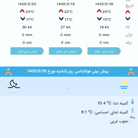
1405/5/20
1405/5/19
1405/5/18
تاریخ
20°C
22°C
20°C
11°C
11°C
10°C
باد
30 kh
27 kh
19 kh
باران
0 mm
0 mm
0 mm
برف
0 cm
0 cm
0 cm
پیش بینی هواشناسی روز یکشنبه مورخ 1405/5/18
...
..
..
10.4 °C :کمینه دما
8.1 °C :کمینه دمای احساسی
جنوب غربی