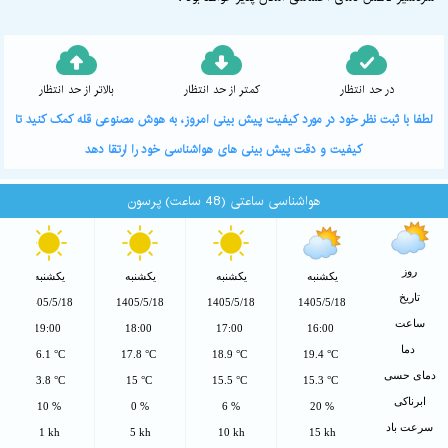
در حد انتظار
کمتر از حد انتظار
بالاتر از حد انتظار
لطفا با ثبت نظر خود در مورد کیفیت پیش بینی امروز، به هوش مصنوعی قله کمک کنید تا
کیفیت و دقت پیش بینی های هواشناسی خود را ارتقا دهد
هواشناسی ساعتی (48 ساعت) پرسون
روز
یکشنبه
یکشنبه
یکشنبه
یکشنبه
تاریخ
1405/5/18
1405/5/18
1405/5/18
1405/5/18
ساعت
19:00
18:00
17:00
16:00
دما
16.1 °C
17.8 °C
18.9 °C
19.4 °C
دمای حسی
13.8 °C
15 °C
15.5 °C
15.3 °C
ابرناکی
10 %
0 %
6 %
20 %
سرعت باد
1 kh
5 kh
10 kh
15 kh