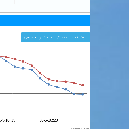
نمودار تغییرات ساعتی دما و دمای احساسی