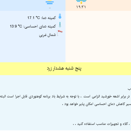
..
19:31
17.1 °C :کمینه دما
13.9 °C :کمینه دمای احساسی
شمال غربی
پنج شنبه هشدار زرد
ب
ابر اشعه خورشید الزامی است. ، با توجه به شرایط باد برنامه کوهنوردی قابل اجرا است البته ب
سیر کاهش دمای احساسی امکان پذیر خواهد بود ،
 کلاه و تجهیزات مناسب استفاده کنید ، ،