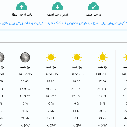
در حد انتظار
کمتر از حد انتظار
بالاتر از حد انتظار
ورد کیفیت پیش بینی امروز، به هوش مصنوعی قله کمک کنید تا کیفیت و دقت پیش بینی های هو
به
پنج شنبه
پنج شنبه
پنج شنبه
پنج شنبه
پنج 
/5/15
1405/5/15
1405/5/15
1405/5/15
1405/5/15
140
:00
20:00
19:00
18:00
17:00
1
4 °C
18.9 °C
20.2 °C
21.9 °C
23.1 °C
2
9 °C
15.9 °C
16.8 °C
17.5 °C
17.6 °C
18
 %
0 %
0 %
0 %
0 %
kh
4 kh
7 kh
14 kh
20 kh
2
 kh
20 kh
27 kh
39 kh
43 kh
4
 N
↖ NW'
↖ NW'
↖ NW'
↖ NW'
↖