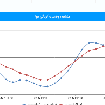
مشاهده وضعیت آلودگی هوا