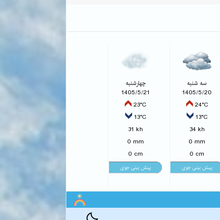
سه شنبه
چهارشنبه
1405/5/21
1405/5/20
23°C
24°C
13°C
13°C
31 kh
34 kh
0 mm
0 mm
0 cm
0 cm