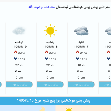
مشاهده توصیف قله
ه
شنبه
یکشنبه
دوشنبه
1405/5/19
1405/5/18
1405/5/17
140
23°C
23°C
24°C
15°C
15°C
14°C
27 kh
22 kh
16 kh
1
0 mm
0 mm
0 mm
0
0 cm
0 cm
0 cm
0
پیش بینی هواشناسی روز پنج شنبه مورخ 1405/5/15