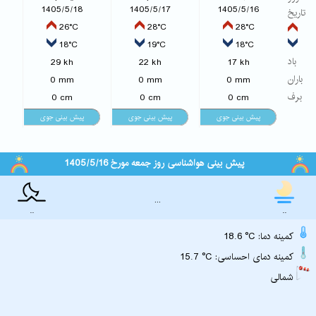
1405/5/18
1405/5/17
1405/5/16
تاریخ
26°C
28°C
28°C
18°C
19°C
18°C
باد
29 kh
22 kh
17 kh
باران
0 mm
0 mm
0 mm
برف
0 cm
0 cm
0 cm
پیش بینی هواشناسی روز جمعه مورخ 1405/5/16
...
..
..
18.6 °C :کمینه دما
15.7 °C :کمینه دمای احساسی
شمالی