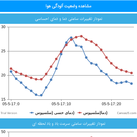
مشاهده وضعیت آلودگی هوا
نمودار تغییرات ساعتی دما و دمای احساسی
CanvasJS.com
نمودار تغییرات ساعتی سرعت باد و باد لحظه ای