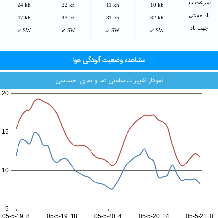
سرعت باد
24 kh
22 kh
11 kh
10 kh
باد جستی
47 kh
43 kh
31 kh
32 kh
جهت باد
↙ SW
↙ SW
↙ SW
↙ SW
مشاهده وضعیت آلودگی هوا
نمودار تغییرات ساعتی دما و دمای احساسی