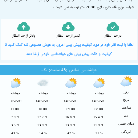
شرایط برای قله های بالای 7000 متر توصیه نمی شود. ،
در حد انتظار
کمتر از حد انتظار
بالاتر از حد انتظار
لطفا با ثبت نظر خود در مورد کیفیت پیش بینی امروز، به هوش مصنوعی قله کمک کنید تا
کیفیت و دقت پیش بینی های هواشناسی خود را ارتقا دهد
هواشناسی ساعتی (48 ساعت) آبک
روز
دوشنبه
دوشنبه
دوشنبه
دوشنبه
تاریخ
1405/5/19
1405/5/19
1405/5/19
1405/5/19
ساعت
11:00
10:00
09:00
08:00
دما
17.9 °C
17.7 °C
16.8 °C
15.4 °C
دمای حسی
13.5 °C
13.9 °C
13.9 °C
11.9 °C
ابرناکی
43 %
54 %
42 %
21 %