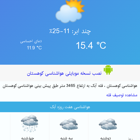
چند ابر: 11-25٪
15.4 °C
دمای احساسی
11.9 °C
نصب نسخه موبایلی هواشناسی کوهستان
هواشناسی کوهستان ، قله آبک به ارتفاع 3465 متر طبق پیش بینی هواشناسی کوهستان
مشاهده توصیف قله
هواشناسی هفت روزه آبک
روز
دوشنبه
سه شنبه
چهارشنبه