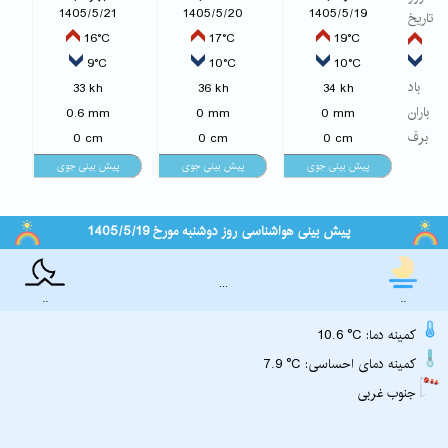
1405/5/21
1405/5/20
1405/5/19
تاریخ
16°C
17°C
19°C
9°C
10°C
10°C
باد
33 kh
36 kh
34 kh
باران
0.6 mm
0 mm
0 mm
برف
0 cm
0 cm
0 cm
پیش بینی هواشناسی روز دوشنبه مورخ 1405/5/19
...
..
..
10.6 °C :کمینه دما
7.9 °C :کمینه دمای احساسی
جنوب غربی